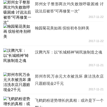
郑州女子整形两次均失败致呼吸困难 讨
说法后被答“可再修复一次”
2017-11-22
翰园菊花美如画 缤纷初冬别样美
2017-11-22
汉腾汽车：以“长城精神”铸民族制造之魂
2017-11-21
郑州市民万余元大衣被洗坏 康洁洗衣店
只愿赔现金2千元
2017-11-21
飞鹤奶粉逆势增长的真相：或许是下一个