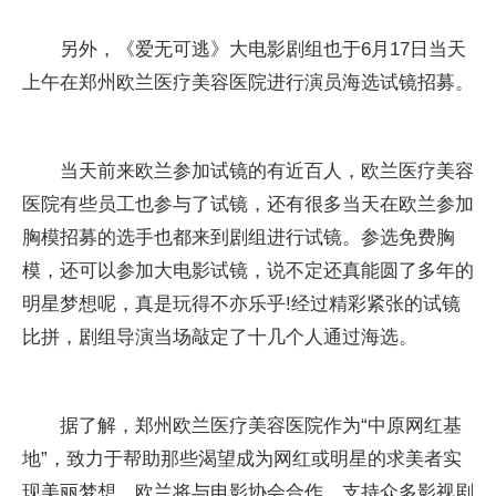
另外，《爱无可逃》大电影剧组也于6月17日当天
上午在郑州欧兰医疗美容医院进行演员海选试镜招募。
当天前来欧兰参加试镜的有近百人，欧兰医疗美容
医院有些员工也参与了试镜，还有很多当天在欧兰参加
胸模招募的选手也都来到剧组进行试镜。参选免费胸
模，还可以参加大电影试镜，说不定还真能圆了多年的
明星梦想呢，真是玩得不亦乐乎!经过精彩紧张的试镜
比拼，剧组导演当场敲定了十几个人通过海选。
据了解，郑州欧兰医疗美容医院作为“中原网红基
地”，致力于帮助那些渴望成为网红或明星的求美者实
现美丽梦想。欧兰将与电影协会合作，支持众多影视剧