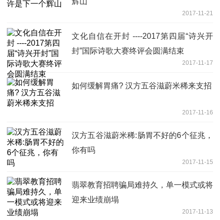
辉山
2017-11-21
文化自信在开封 ----2017第四届“诗兴开
封”国际诗歌大赛终评会圆满结束
2017-11-17
如何缓解胃痛? 汉方五谷滋蔚米稀来支招
2017-11-16
汉方五谷滋蔚米稀:肠胃不好的6个征兆，
你有吗
2017-11-15
翡翠教育招聘骗局难持久，单一模式或将
迎来业绩崩塌
2017-11-13