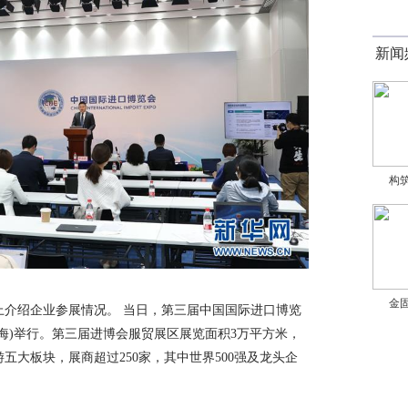
新闻
构筑
金固
会上介绍企业参展情况。 当日，第三届中国国际进口博览
海)举行。第三届进博会服贸展区展览面积3万平方米，
五大板块，展商超过250家，其中世界500强及龙头企