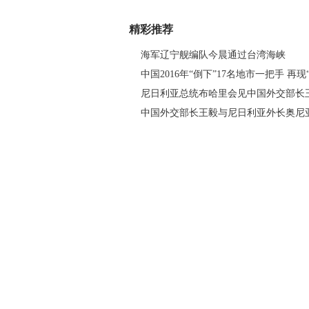
精彩推荐
海军辽宁舰编队今晨通过台湾海峡
中国2016年“倒下”17名地市一把手 再现
尼日利亚总统布哈里会见中国外交部长
中国外交部长王毅与尼日利亚外长奥尼