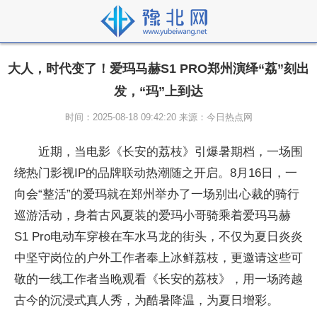
大人，时代变了！爱玛马赫S1 PRO郑州演绎“荔”刻出
发，“玛”上到达
时间：2025-08-18 09:42:20 来源：今日热点网
近期，当电影《长安的荔枝》引爆暑期档，一场围
绕热门影视IP的品牌联动热潮随之开启。8月16日，一
向会“整活”的爱玛就在郑州举办了一场别出心裁的骑行
巡游活动，身着古风夏装的爱玛小哥骑乘着爱玛马赫
S1 Pro电动车穿梭在车水马龙的街头，不仅为夏日炎炎
中坚守岗位的户外工作者奉上冰鲜荔枝，更邀请这些可
敬的一线工作者当晚观看《长安的荔枝》，用一场跨越
古今的沉浸式真人秀，为酷暑降温，为夏日增彩。