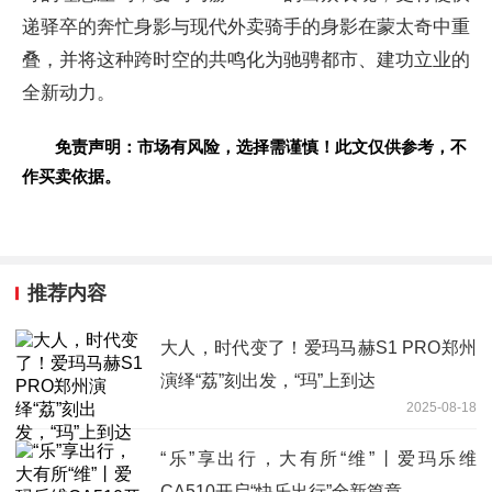
递驿卒的奔忙身影与现代外卖骑手的身影在蒙太奇中重
叠，并将这种跨时空的共鸣化为驰骋都市、建功立业的
全新动力。
免责声明：市场有风险，选择需谨慎！此文仅供参考，不
作买卖依据。
推荐内容
大人，时代变了！爱玛马赫S1 PRO郑州
演绎“荔”刻出发，“玛”上到达
2025-08-18
“乐”享出行，大有所“维”丨爱玛乐维
CA510开启“快乐出行”全新篇章